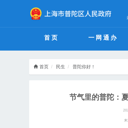
无障碍操作说明
跳转到网站导航区
跳转到主要内容区域
首页
一网通办
首页
民生
普陀你好！
节气里的普陀：
20
来