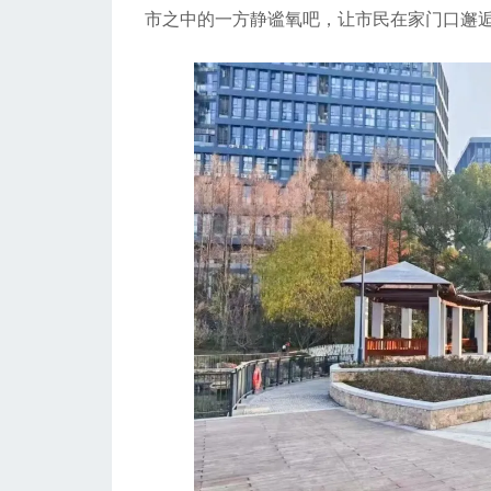
市之中的一方静谧氧吧，让市民在家门口邂