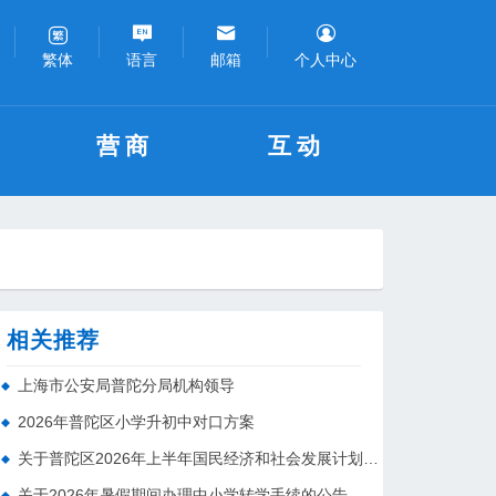
语言
邮箱
个人中心
繁体
营商
互动
相关推荐
上海市公安局普陀分局机构领导
2026年普陀区小学升初中对口方案
关于普陀区2026年上半年国民经济和社会发展计划执行情况的报告 （征求意见稿）
关于2026年暑假期间办理中小学转学手续的公告