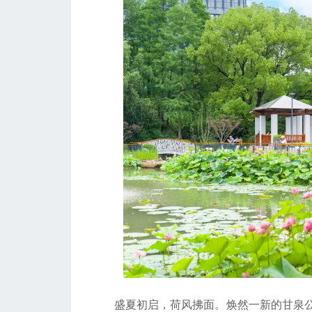
盛夏初启，荷风拂面。焕然一新的甘泉公