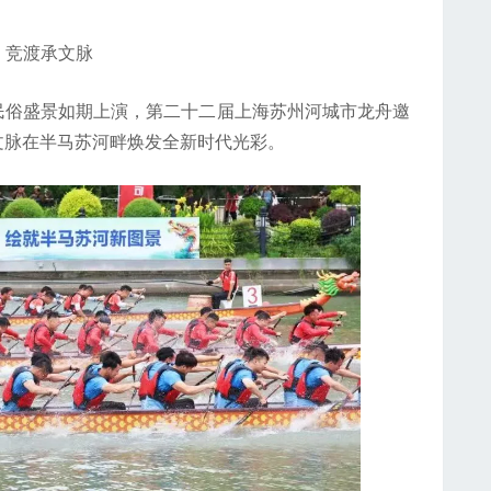
渡承文脉
俗盛景如期上演，第二十二届上海苏州河城市龙舟邀
文脉在半马苏河畔焕发全新时代光彩。