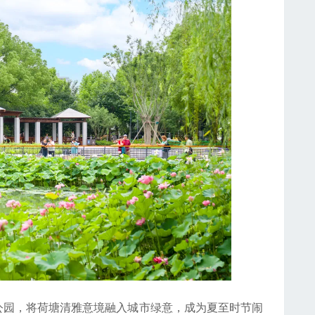
园，将荷塘清雅意境融入城市绿意，成为夏至时节闹