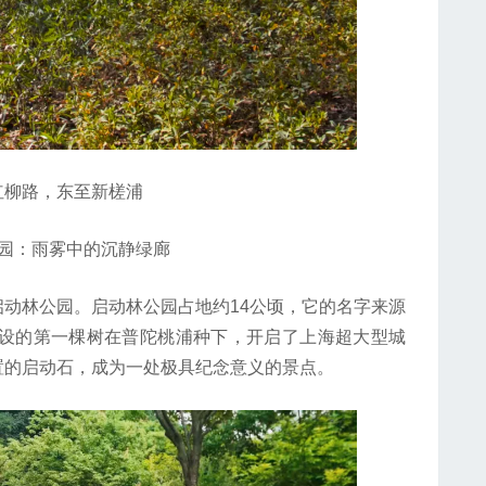
柳路，东至新槎浦
：雨雾中的沉静绿廊
林公园。启动林公园占地约14公顷，它的名字来源
建设的第一棵树在普陀桃浦种下，开启了上海超大型城
置的启动石，成为一处极具纪念意义的景点。