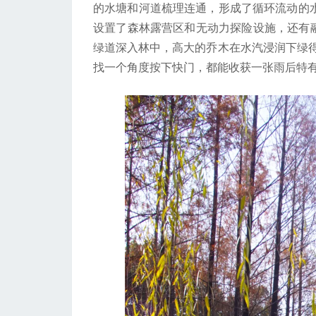
的水塘和河道梳理连通，形成了循环流动的水网
设置了森林露营区和无动力探险设施，还有融
绿道深入林中，高大的乔木在水汽浸润下绿
找一个角度按下快门，都能收获一张雨后特