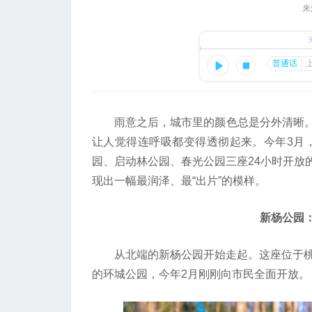
来
雨意之后，城市里的颜色总是分外清晰。
让人觉得连呼吸都变得透彻起来。今年3月，
园、启动林公园、春光公园三座24小时开放
现出一幅最润泽、最“出片”的模样。
新杨公园：
从北端的新杨公园开始走起。这座位于桃浦
的环城公园，今年2月刚刚向市民全面开放。