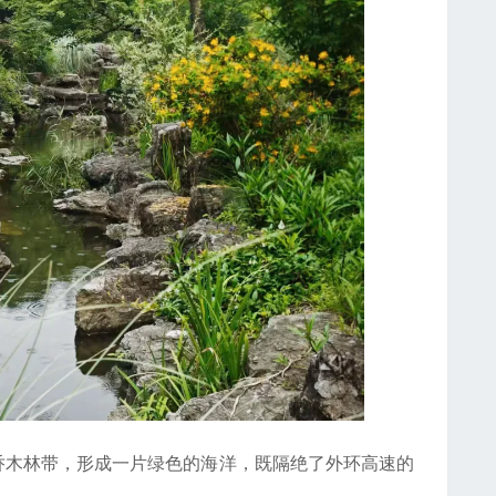
木林带，形成一片绿色的海洋，既隔绝了外环高速的
。