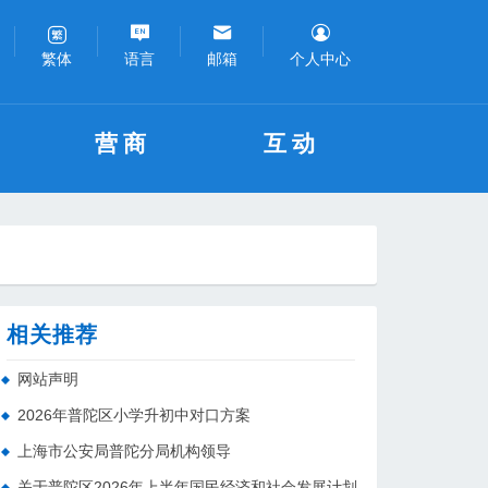
语言
邮箱
个人中心
繁体
营商
互动
相关推荐
网站声明
2026年普陀区小学升初中对口方案
上海市公安局普陀分局机构领导
关于普陀区2026年上半年国民经济和社会发展计划执行情况的报告 （征求意见稿）