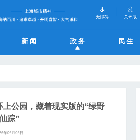
无障碍
关怀版
新闻
政务
民生
环上公园，藏着现实版的“绿野
仙踪”
26年06月05日