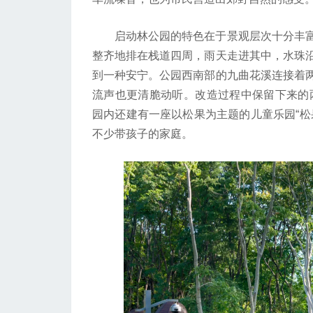
启动林公园的特色在于景观层次十分丰富
整齐地排在栈道四周，雨天走进其中，水珠
到一种安宁。公园西南部的九曲花溪连接着
流声也更清脆动听。改造过程中保留下来的两
园内还建有一座以松果为主题的儿童乐园“松
不少带孩子的家庭。