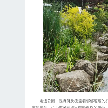
走进公园，视野所及覆盖着郁郁葱葱的乔
车流噪音，也为市民营造出郊野自然的感受