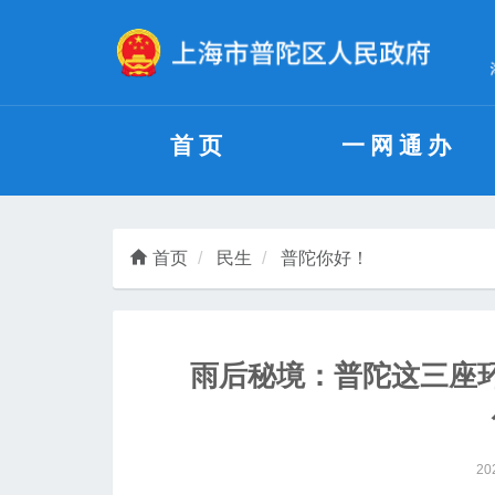
无障碍操作说明
跳转到网站导航区
跳转到主要内容区域
首页
一网通办
首页
民生
普陀你好！
雨后秘境：普陀这三座
20