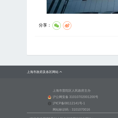
分享：
上海市政府及各区网站

上海市普陀区人民政府主办
沪公网安备 31010702001200号
沪ICP备08112141号-1
网站标识码：3101070016