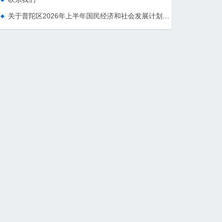
关于普陀区2026年上半年国民经济和社会发展计划执行情况的报告 （征求意见稿）