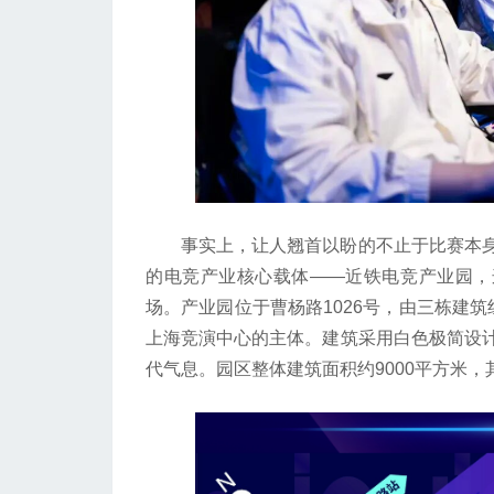
事实上，让人翘首以盼的不止于比赛本身
的电竞产业核心载体——近铁电竞产业园，
场。产业园位于曹杨路1026号，由三栋建筑
上海竞演中心的主体。建筑采用白色极简设
代气息。园区整体建筑面积约9000平方米，其