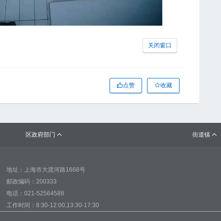
关闭窗口
点赞
收藏
区政府部门
街道镇


地址：上海市大渡河路1668号
邮政编码：200333
电话：021-52564588
工作时间：8:30-12:00,13:30-17:30