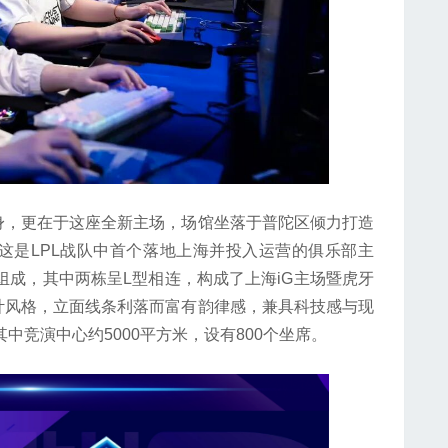
，更在于这座全新主场，场馆坐落于普陀区倾力打造
这是LPL战队中首个落地上海并投入运营的俱乐部主
组成，其中两栋呈L型相连，构成了上海iG主场暨虎牙
计风格，立面线条利落而富有韵律感，兼具科技感与现
中竞演中心约5000平方米，设有800个坐席。