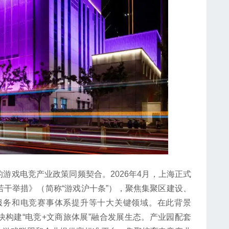
戏电竞产业政策同频契合。2026年4月，上海正式
干举措》（简称“游戏沪十条”），聚焦集聚区建设、
海服务和电竞赛事体系提升等十大关键领域。在此背景
构建“电竞+文商旅体展”融合发展生态。产业园配套