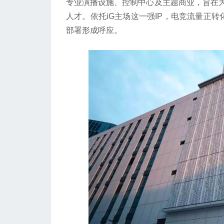
专业演播设施、控制中心及主题商业，旨在
人才。依托iG主场这一强IP，电竞流量正转
部署形成呼应。