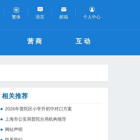
语言
邮箱
个人中心
繁体
营商
互动
相关推荐
2026年普陀区小学升初中对口方案
上海市公安局普陀分局机构领导
网站声明
联系我们