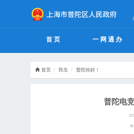
无障碍操作说明
跳转到网站导航区
跳转到主要内容区域
首页
一网通办
首页
民生
普陀你好！
普陀电
20
来