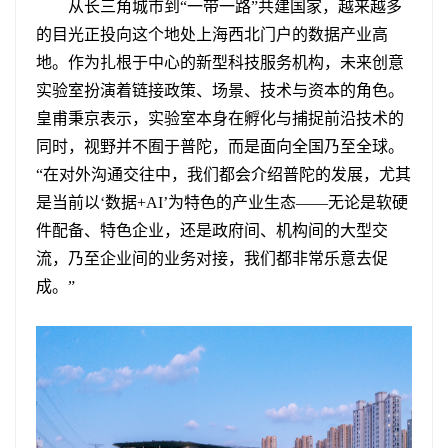
从长三角城市到“一带一路”共建国家，越来越多
的目光正投向这个地处上海西北门户的数据产业高
地。作为扎根于中心的新型科技服务机构，未来创意
实验室扮演着链接政策、场景、技术与资本的角色。
皇甫秉京表示，实验室本身在孵化与捕捉前沿技术的
同时，视野并不囿于普陀，而是面向全国乃至全球。
“在对外沟通交往中，我们都会介绍普陀的发展，尤其
是当前以‘数据+AI’为特色的产业生态——无论是软硬
件配备、特色企业，还是政府间、机构间的大型交
流，乃至企业间的业务对接，我们都非常乐意去促
成。”