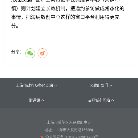
镇）则计划建立长效机制，把邀约参访做成常态化的
事情，把海纳数创中心这样的窗口平台利用得更充
分。
分享：
上海市政府及各区网站
区政府部门


街道镇
友好城市网站


上海市普陀区人民政府主办
地址：上海市大渡河路1668号
沪公网安备 31010702001200号