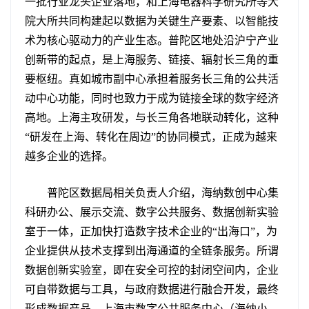
一批行业龙头企业落地，和上海电器科学研究所等大
院大所共同构建起以数据为关键生产要素、以智能技
术为核心驱动力的产业生态。普陀区地处沿沪宁产业
创新带的起点，是上海服务、链接、辐射长三角的重
要枢纽。真如城市副中心承担着服务长三角的公共活
动中心功能，同时也致力于成为链接全球的数字经济
高地。上海主攻研发，与长三角各地联动转化，这种
“研发在上海、转化在周边”的协同模式，正成为越来
越多企业的选择。
普陀区数据局相关负责人介绍，海纳数创中心集
科研办公、展示交流、数字公共服务、数据创新实验
室于一体，正加快打造数字技术企业的“出海口”，为
企业提供从技术支撑到出海通道的全链条服务。所谓
数据创新实验室，即在安全可控的封闭空间内，企业
可自带数据与工具，与政府数据进行融合开发，最终
形成数据产品。上海市数字公共服务中心（海纳小