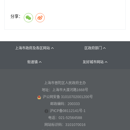
分享：
上海市政府及各区网站
区政府部门


街道镇
友好城市网站


上海市普陀区人民政府主办
地址：上海市大渡河路1668号
沪公网安备 31010702001200号
邮政编码：200333
沪ICP备08112141号-1
电话：021-52564588
网站标识码：3101070016