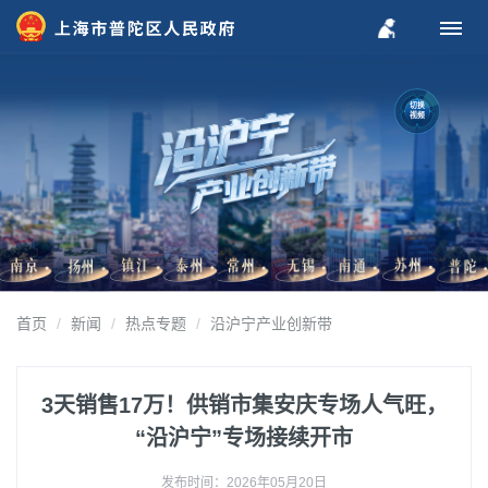
切换
视频
首页
新闻
热点专题
沿沪宁产业创新带
3天销售17万！供销市集安庆专场人气旺，
“沿沪宁”专场接续开市
发布时间：2026年05月20日