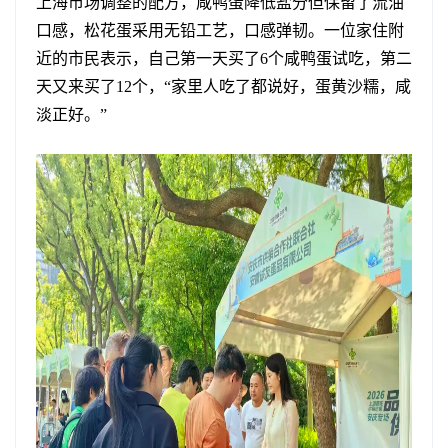
上海市场调整的配方，咸鸭蛋降低盐分但保留了流油
口感，松花蛋采用无铅工艺，口感弹韧。一位家住附
近的市民表示，自己第一天买了6个咸鸭蛋试吃，第二
天又来买了12个，“家里人吃了都说好，蛋黄沙糯，咸
淡正好。”