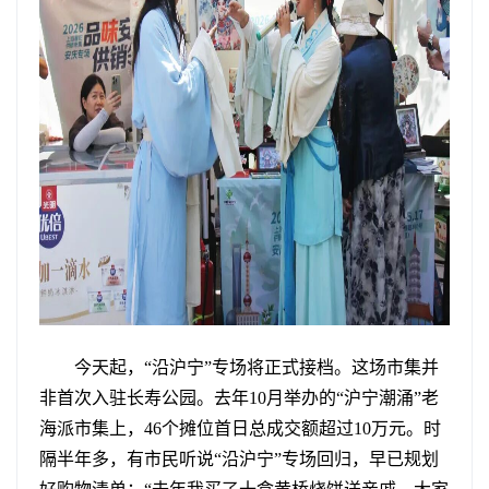
今天起，“沿沪宁”专场将正式接档。这场市集并
非首次入驻长寿公园。去年10月举办的“沪宁潮涌”老
海派市集上，46个摊位首日总成交额超过10万元。时
隔半年多，有市民听说“沿沪宁”专场回归，早已规划