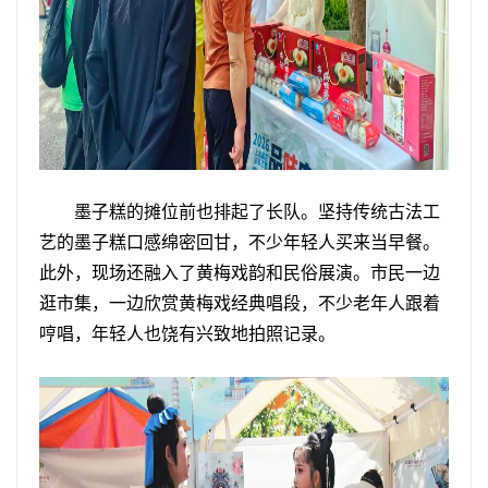
墨子糕的摊位前也排起了长队。坚持传统古法工
艺的墨子糕口感绵密回甘，不少年轻人买来当早餐。
此外，现场还融入了黄梅戏韵和民俗展演。市民一边
逛市集，一边欣赏黄梅戏经典唱段，不少老年人跟着
哼唱，年轻人也饶有兴致地拍照记录。