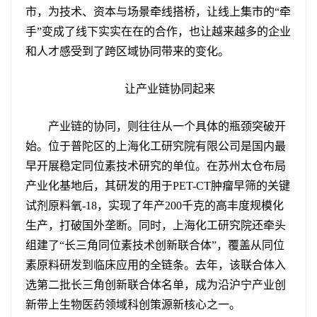
市，为技术、资本与场景牵线搭桥，让线上集市的“牵
手”变成了线下实实在在的合作，也让越来越多的企业
和人才感受到了跨区域协同带来的变化。
让产业链协同起来
产业链的协同，则往往从一个具体的瓶颈突破开
始。位于普陀区的上海化工研究院有限公司是国内最
早开展稳定同位素技术研究的单位。在苏州太仓布局
产业化基地后，其研发的用于PET-CT肿瘤早筛的关键
试剂原料氧-18，实现了年产200千克的高丰度规模化
生产，打破国外垄断。同时，上海化工研究院还牵头
组建了“长三角同位素技术创新联合体”，覆盖从同位
素原料研发到临床应用的全链条。去年，该联合体入
选第二批长三角创新联合体名单，成为沿沪宁产业创
新带上生物医药领域科创策源新核心之一。