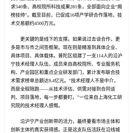
求540条、高校院所科技成果281条，全部面向企业“揭
榜挂帅”。截至目前，已促成16项产学研合作落地，技
术交易额约4500万元。
更关键的是线下的支撑。如果说过去谈合作，更
多是市与市之间签框架。现在则是精准到具体企业、
具体项目、具体载体。普陀区组建了一支114人的沿沪
宁技术经理人队伍，成员来自高校院所、专业服务机
构、产业园区和重点企业研发部门，累计发布联合技
术需求榜单总额达9.4亿元。“技术经理人不是中介，
而是全程陪跑——从技术评估、供需对接到合同谈
判、项目落地，每一步都要盯。”一位来自上海化工研
究院的技术经理人感慨。
沿沪宁产业创新带的活力，最终要看市场主体和
创新主体的真实获得感。正是这支队伍活跃在沿线城