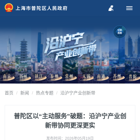
切换
视频
首页
新闻
热点专题
沿沪宁产业创新带
普陀区以“主动服务”破题：沿沪宁产业创
新带协同更深更实
发布时间：2026年05月19日