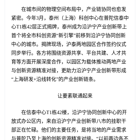
在城市间的物理空间布局中，产业链协同也愈发
紧密。今年3月，泰州（上海）科创中心在普陀信泰中
心T1栋42层正式揭牌，泰州成为沿沪宁产业创新带上
首个将全市科创资源“新引擎”前移到沿沪宁协同创新
中心的城市。揭牌现场，沪泰两地园区合作签约仪式
同步举行。各方将围绕资源共享、平台共建、人才共
育等方面开展深度合作，以园区为载体推动两地产业
与创新资源精准对接，更助力沿沪宁产业创新带形成
“上海研发+沿线转化”的产业创新链条。
让要素联通起来
在信泰中心T1栋42楼，沿沪宁协同创新中心的开
放式办公区内，来自沿沪宁产业创新带八市的挂职干
部正在忙碌。他们的主要任务，是将当地的产业需求
与普陀乃至上海的创新资源精准对接。“以前两边各不