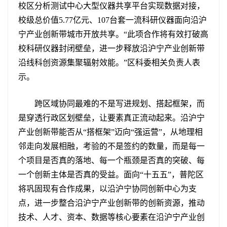
校区分析测试中心大型仪器共享平台实现数据对接，
校级总价值5.77亿元、107台套一流科研仪器面向沿沪
宁产业创新带城市开放共享。“此项合作将有效打破高
校科研仪器封闭壁垒，进一步释放沿沪宁产业创新带
沿线科创资源集聚辐射效能。”区科委相关负责人表
示。
跨区域协同最难的不是写进规划、搭起框架，而
是穿透行政区划壁垒，让要素真正流动起来。沿沪宁
产业创新带能否从“搭框架”迈向“强运营”，从地理相
邻走向发展相融，考验的不是签约的数量，而是每一
个项目是否真的落地、每一个瓶颈是否真的突破、每
一个创新主体是否真的受益。面向“十五五”，普陀区
将巩固现有合作成果，以沿沪宁协同创新中心为支
点，进一步整合沿沪宁产业创新带的创新资源，推动
技术、人才、资本、数据等核心要素在沿沪宁产业创