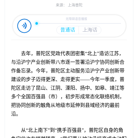
来源： 上海普陀
去年，普陀区党政代表团密集“北上”造访江苏，
与沿沪宁产业创新带八市逐一签署沿沪宁协同创新合
作备忘录。今年，普陀区主动服务沿沪宁产业创新带
建设的步子迈得更深、走得更实——今年一季度，普
陀区走访了昆山、江阴、溧阳、扬中、如皋、靖江等
多个全国百强县（市），初步形成常态化联络机制，
把协同创新的触角从地级市延伸到县域经济的最前
沿。
从“北上南下”到“携手百强县”，普陀区自身的角