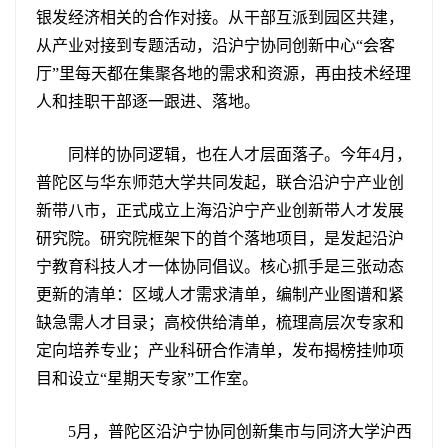
银发经济相关的合作对接。从干部互派到园区共建，
从产业对接到专题活动，沿沪宁协同创新中心“会客
厅”里每天都在集聚各地的需求和资源，再由技术经理
人和挂职干部逐一跟进、落地。
同样的协同逻辑，也在人才层面落子。今年4月，
普陀区与华东师范大学共同发起，联合沿沪宁产业创
新带八市，正式成立上海沿沪宁产业创新带人才发展
研究院。研究院框架下的首个落地项目，是发起沿沪
宁教育科技人才一体协同倡议。核心抓手是三张动态
更新的清单：区域人才需求清单，编制产业图谱和紧
缺急需人才目录；高校供给清单，梳理高层次专家和
定向培养专业；产业科研合作清单，发布揭榜挂帅项
目和设立“星期天专家”工作室。
5月，普陀区沿沪宁协同创新集市与同济大学沪西