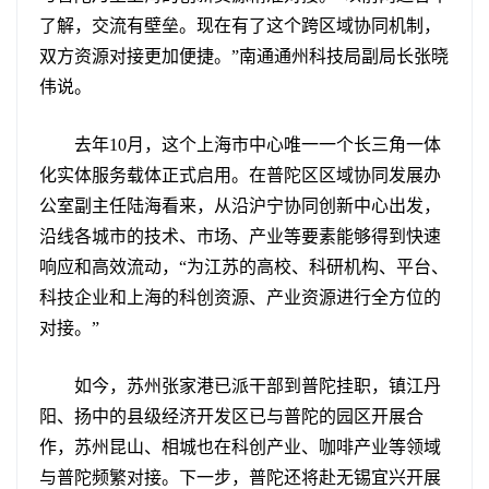
了解，交流有壁垒。现在有了这个跨区域协同机制，
双方资源对接更加便捷。”南通通州科技局副局长张晓
伟说。
去年10月，这个上海市中心唯一一个长三角一体
化实体服务载体正式启用。在普陀区区域协同发展办
公室副主任陆海看来，从沿沪宁协同创新中心出发，
沿线各城市的技术、市场、产业等要素能够得到快速
响应和高效流动，“为江苏的高校、科研机构、平台、
科技企业和上海的科创资源、产业资源进行全方位的
对接。”
如今，苏州张家港已派干部到普陀挂职，镇江丹
阳、扬中的县级经济开发区已与普陀的园区开展合
作，苏州昆山、相城也在科创产业、咖啡产业等领域
与普陀频繁对接。下一步，普陀还将赴无锡宜兴开展