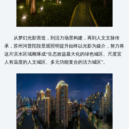
从梦幻光影营造，到活力场景构建，再到人文文脉传
承，苏州河普陀段景观照明提升始终以光影为媒介，努力将
这片滨水区域雕琢成“生态效益最大化的绿色城区、尺度宜
人有温度的人文城区、多元功能复合的活力城区”。