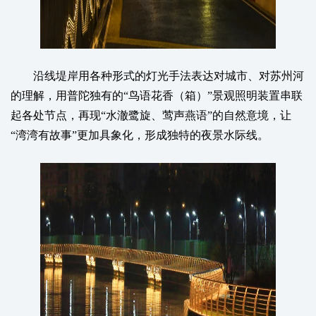
沿线堤岸用各种形式的灯光手法表达对城市、对苏州河
的理解，用普陀独有的“鸟语花香（箱）”景观照明装置串联
起各处节点，再现“水澈鹭旋、莺声燕语”的自然意境，让
“湾湾有故事”更加具象化，形成独特的夜景水际线。