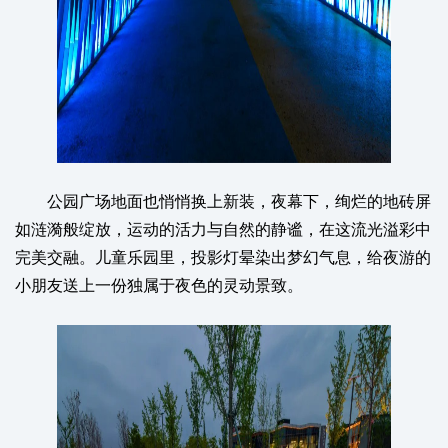
公园广场地面也悄悄换上新装，夜幕下，绚烂的地砖屏
如涟漪般绽放，运动的活力与自然的静谧，在这流光溢彩中
完美交融。儿童乐园里，投影灯晕染出梦幻气息，给夜游的
小朋友送上一份独属于夜色的灵动景致。