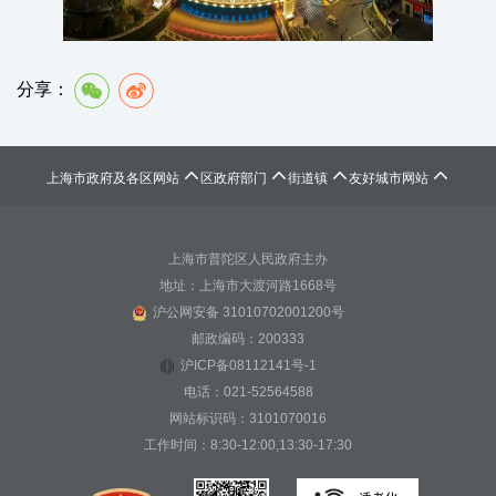
分享：




上海市政府及各区网站
区政府部门
街道镇
友好城市网站
上海市普陀区人民政府主办
地址：上海市大渡河路1668号
沪公网安备 31010702001200号
邮政编码：200333
沪ICP备08112141号-1
电话：021-52564588
网站标识码：3101070016
工作时间：8:30-12:00,13:30-17:30