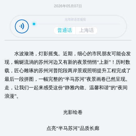
2026年05月07日
水波潋滟，灯影摇曳。近期，细心的市民朋友可能会发
现，蜿蜒流淌的苏州河边又有新的夜景悄悄“上新”！历时数
载，匠心雕琢的苏州河普陀段两岸景观照明提升工程完成了
最后一段拼图，一幅完整的“半马苏河”夜景画卷已然呈现。
走，让我们一起来感受这份“静雅内敛、温馨和谐”的“夜间
浪漫”。
光影绘卷
点亮“半马苏河”品质长廊