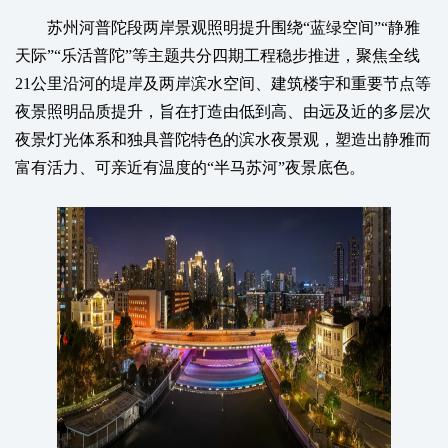
苏州河普陀段两岸景观照明提升围绕“蓝绿空间”“静雅
天际”“乐活普陀”等主题共分四期工程稳步推进，聚焦全线
21公里沿河的堤岸及两岸滨水空间、建筑楼宇和重要节点等
夜景照明品质提升，旨在打造由低到高、由远及近的多层次
夜景灯光体系和独具普陀特色的滨水夜景观，塑造出静雅而
富有活力、可亲近有温度的“半马苏河”夜景底色。