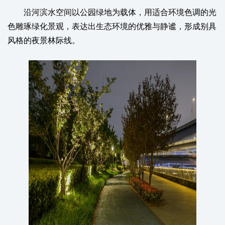
沿河滨水空间以公园绿地为载体，用适合环境色调的光
色雕琢绿化景观，表达出生态环境的优雅与静谧，形成别具
风格的夜景林际线。