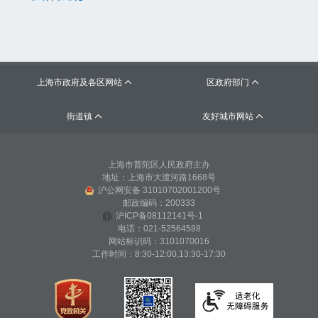
上海市政府及各区网站
区政府部门


街道镇
友好城市网站


上海市普陀区人民政府主办
地址：上海市大渡河路1668号
沪公网安备 31010702001200号
邮政编码：200333
沪ICP备08112141号-1
电话：021-52564588
网站标识码：3101070016
工作时间：8:30-12:00,13:30-17:30