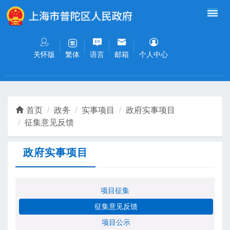
无障碍操作说明
跳转到网站导航区
跳转到主要内容区域
关怀版
语言
邮箱
个人中心
繁体
首页
政务
实事项目
政府实事项目
征集意见反馈
政府实事项目
项目征集
征集意见反馈
项目公示