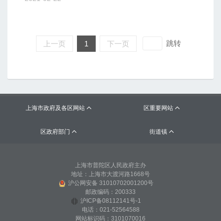
跳转
上一页
1
下一页
上海市政府及各区网站
区重要网站


区政府部门
街道镇


上海市普陀区人民政府主办
地址：上海市大渡河路1668号
沪公网安备 31010702001200号
邮政编码：200333
沪ICP备08112141号-1
电话：021-52564588
网站标识码：3101070016