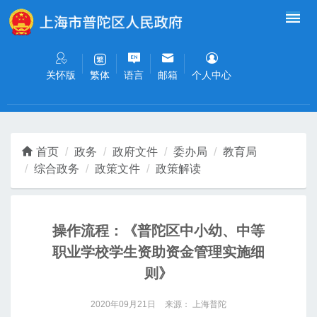
无障碍操作说明
跳转到网站导航区
跳转到主要内容区域
关怀版
语言
邮箱
个人中心
繁体
首页
政务
政府文件
委办局
教育局
综合政务
政策文件
政策解读
操作流程：《普陀区中小幼、中等
职业学校学生资助资金管理实施细
则》
2020年09月21日
来源： 上海普陀