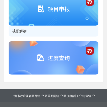
视频解读




上海市政府及各区网站
区重要网站
区政府部门
街道镇