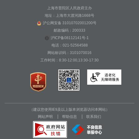
上海市普陀区人民政府主办
地址：上海市大渡河路1668号
沪公网安备 31010702001200号
邮政编码：200333
沪ICP备08112141号-1
电话：021-52564588
网站标识码：3101070016
工作时间：8:30-12:00,13:30-17:30
（建议您使用IE9及以上版本浏览器访问本网站）
网站声明
帮助信息
联系我们