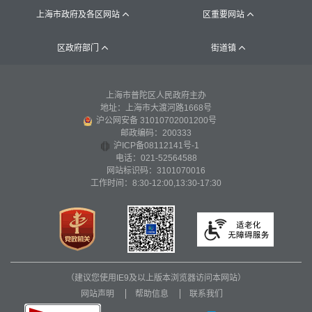
上海市政府及各区网站
区重要网站


区政府部门
街道镇


上海市普陀区人民政府主办
地址：上海市大渡河路1668号
沪公网安备 31010702001200号
邮政编码：200333
沪ICP备08112141号-1
电话：021-52564588
网站标识码：3101070016
工作时间：8:30-12:00,13:30-17:30
（建议您使用IE9及以上版本浏览器访问本网站）
网站声明
帮助信息
联系我们