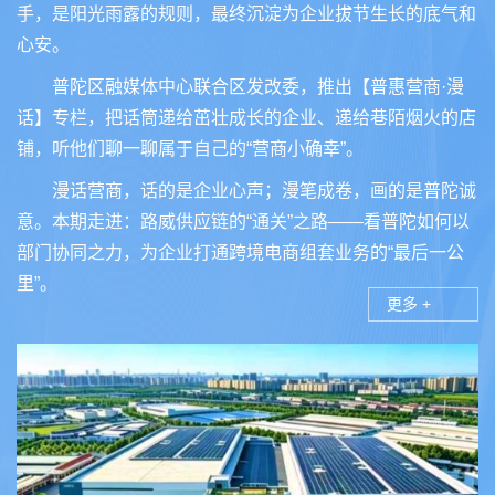
手，是阳光雨露的规则，最终沉淀为企业拔节生长的底气和
心安。
普陀区融媒体中心联合区发改委，推出【普惠营商·漫
话】专栏，把话筒递给茁壮成长的企业、递给巷陌烟火的店
铺，听他们聊一聊属于自己的“营商小确幸”。
漫话营商，话的是企业心声；漫笔成卷，画的是普陀诚
意。本期走进：路威供应链的“通关”之路——看普陀如何以
部门协同之力，为企业打通跨境电商组套业务的“最后一公
里”。
更多 +