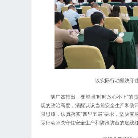
以实际行动坚决守住
胡广杰指出，要增强“时时放心不下”的责
观的政治高度，清醒认识当前安全生产和防
限思维，认真落实“四早五最”要求，坚决克
际行动坚决守住安全生产和防汛防台的底线