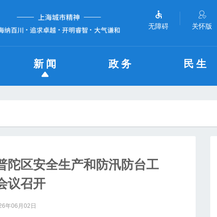
无障碍
关怀版
新闻
政务
民生
普陀区安全生产和防汛防台工
会议召开
26年06月02日