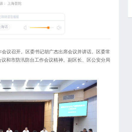
源： 上海普陀
会议召开。区委书记胡广杰出席会议并讲话。区委常
会议和市防汛防台工作会议精神。副区长、区公安分局