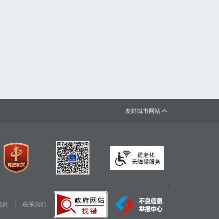
友好城市网站

信息
联系我们