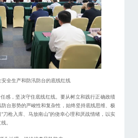
安全生产和防汛防台的底线红线
任感，坚决守住底线红线。要从树立和践行正确政绩
汛防台形势的严峻性和复杂性，始终坚持底线思维、极
服“刀枪入库、马放南山”的侥幸心理和厌战情绪，以实
红线。