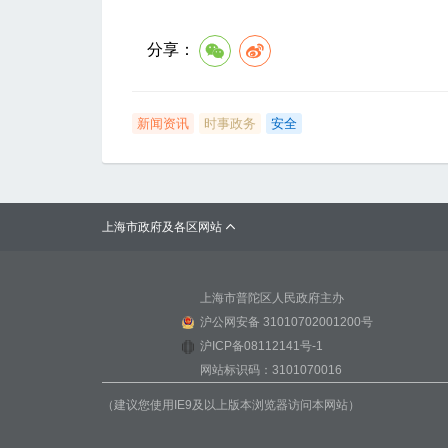
分享：
新闻资讯
时事政务
安全
上海市政府及各区网站

上海市普陀区人民政府主办
沪公网安备 31010702001200号
沪ICP备08112141号-1
网站标识码：3101070016
（建议您使用IE9及以上版本浏览器访问本网站）