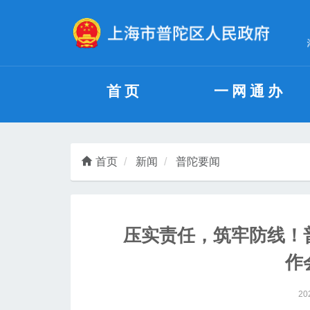
无障碍操作说明
跳转到网站导航区
跳转到主要内容区域
首页
一网通办
首页
新闻
普陀要闻
压实责任，筑牢防线！
作
20