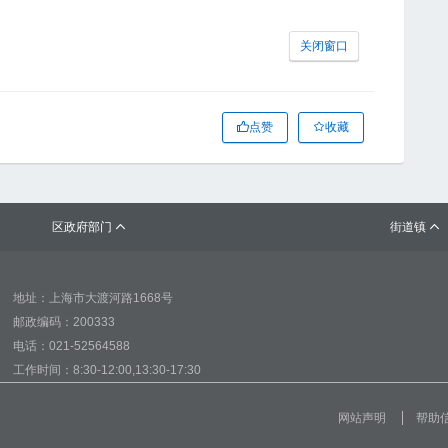
关闭窗口
点赞
收藏
区政府部门
街道镇


地址：上海市大渡河路1668号
邮政编码：200333
电话：021-52564588
工作时间：8:30-12:00,13:30-17:30
网站声明
帮助