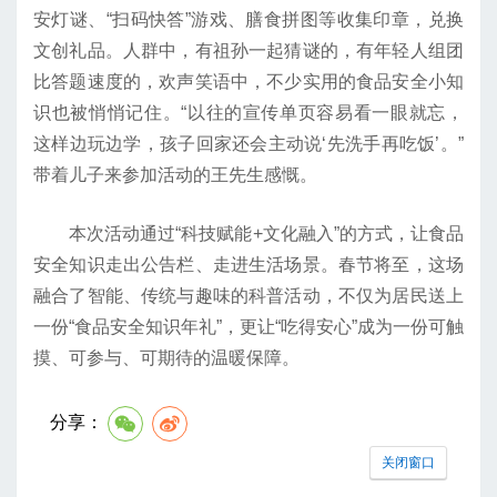
安灯谜、“扫码快答”游戏、膳食拼图等收集印章，兑换
文创礼品。人群中，有祖孙一起猜谜的，有年轻人组团
比答题速度的，欢声笑语中，不少实用的食品安全小知
识也被悄悄记住。“以往的宣传单页容易看一眼就忘，
这样边玩边学，孩子回家还会主动说‘先洗手再吃饭’。”
带着儿子来参加活动的王先生感慨。
本次活动通过“科技赋能+文化融入”的方式，让食品
安全知识走出公告栏、走进生活场景。春节将至，这场
融合了智能、传统与趣味的科普活动，不仅为居民送上
一份“食品安全知识年礼”，更让“吃得安心”成为一份可触
摸、可参与、可期待的温暖保障。
分享：
关闭窗口