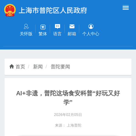
无障碍操作说明
跳转到网站导航区
跳转到主要内容区域
关怀版
语言
邮箱
个人中心
繁体
首页
新闻
普陀要闻
AI+非遗，普陀这场食安科普“好玩又好
学”
2026年02月05日
来源： 上海普陀