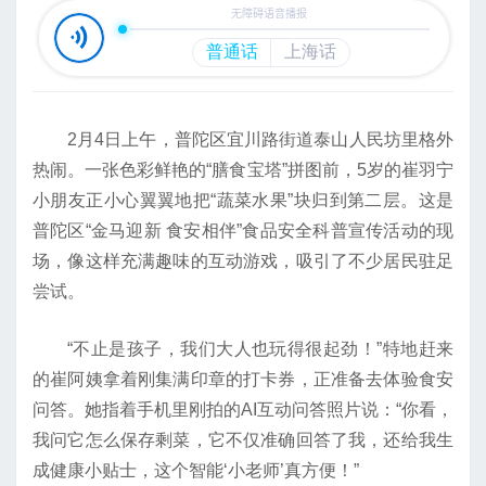
2月4日上午，普陀区宜川路街道泰山人民坊里格外
热闹。一张色彩鲜艳的“膳食宝塔”拼图前，5岁的崔羽宁
小朋友正小心翼翼地把“蔬菜水果”块归到第二层。这是
普陀区“金马迎新 食安相伴”食品安全科普宣传活动的现
场，像这样充满趣味的互动游戏，吸引了不少居民驻足
尝试。
“不止是孩子，我们大人也玩得很起劲！”特地赶来
的崔阿姨拿着刚集满印章的打卡券，正准备去体验食安
问答。她指着手机里刚拍的AI互动问答照片说：“你看，
我问它怎么保存剩菜，它不仅准确回答了我，还给我生
成健康小贴士，这个智能‘小老师’真方便！”