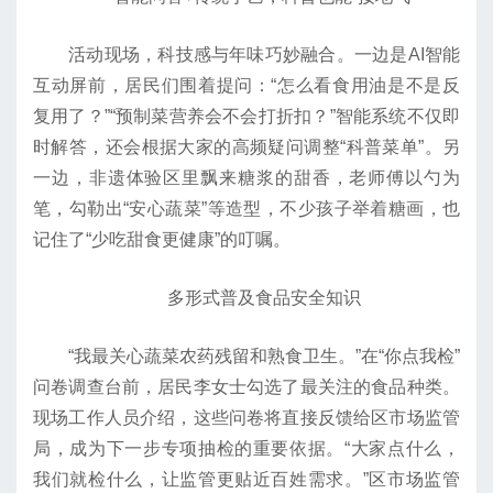
活动现场，科技感与年味巧妙融合。一边是AI智能
互动屏前，居民们围着提问：“怎么看食用油是不是反
复用了？”“预制菜营养会不会打折扣？”智能系统不仅即
时解答，还会根据大家的高频疑问调整“科普菜单”。另
一边，非遗体验区里飘来糖浆的甜香，老师傅以勺为
笔，勾勒出“安心蔬菜”等造型，不少孩子举着糖画，也
记住了“少吃甜食更健康”的叮嘱。
多形式普及食品安全知识
“我最关心蔬菜农药残留和熟食卫生。”在“你点我检”
问卷调查台前，居民李女士勾选了最关注的食品种类。
现场工作人员介绍，这些问卷将直接反馈给区市场监管
局，成为下一步专项抽检的重要依据。“大家点什么，
我们就检什么，让监管更贴近百姓需求。”区市场监管