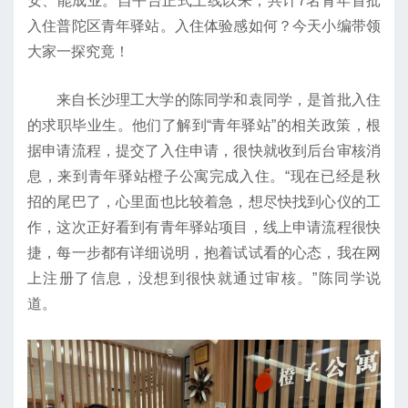
安、能成业。自平台正式上线以来，共计7名青年首批
入住普陀区青年驿站。入住体验感如何？今天小编带领
大家一探究竟！
来自长沙理工大学的陈同学和袁同学，是首批入住
的求职毕业生。他们了解到“青年驿站”的相关政策，根
据申请流程，提交了入住申请，很快就收到后台审核消
息，来到青年驿站橙子公寓完成入住。“现在已经是秋
招的尾巴了，心里面也比较着急，想尽快找到心仪的工
作，这次正好看到有青年驿站项目，线上申请流程很快
捷，每一步都有详细说明，抱着试试看的心态，我在网
上注册了信息，没想到很快就通过审核。”陈同学说
道。