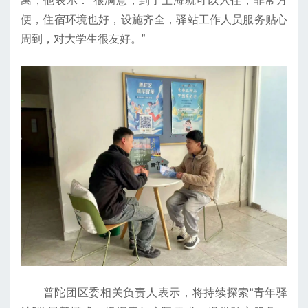
寓，他表示：“很满意，到了上海就可以入住，非常方
便，住宿环境也好，设施齐全，驿站工作人员服务贴心
周到，对大学生很友好。”
普陀团区委相关负责人表示，将持续探索“青年驿