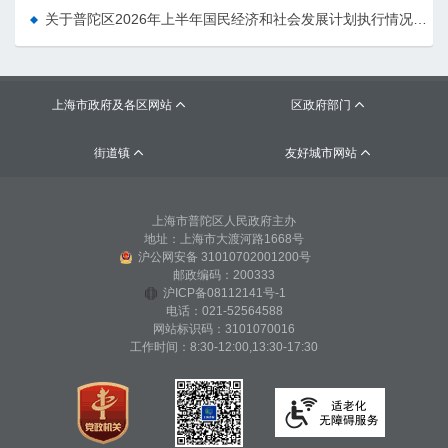
关于普陀区2026年上半年国民经济和社会发展计划执行情况的报告 （征求意见稿）
上海市政府及各区网站
区政府部门


街道镇
友好城市网站


上海市普陀区人民政府主办
地址：上海市大渡河路1668号
沪公网安备 31010702001200号
邮政编码：200333
沪ICP备08112141号-1
电话：021-52564588
网站标识码：3101070016
工作时间：8:30-12:00,13:30-17:30