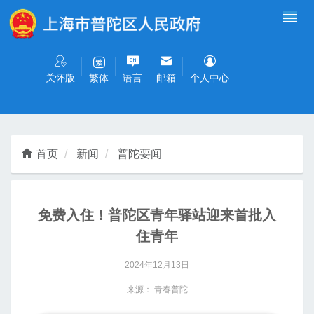
无障碍操作说明
跳转到网站导航区
跳转到主要内容区域
关怀版
语言
邮箱
个人中心
繁体
首页
新闻
普陀要闻
免费入住！普陀区青年驿站迎来首批入
住青年
2024年12月13日
来源： 青春普陀