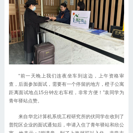
“前一天晚上我们连夜坐车到这边，上午资格审
查，后面参加面试，需要有一个停留的地方，橙子公寓
距离面试地点15分钟左右车程，非常方便！”袁同学为
青年驿站点赞。
来自华北计算机系统工程研究所的伏同学在收到了
普陀区企业的面试通知后，申请入住了青年驿站和欣公