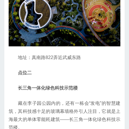
地址：真南路822弄近武威东路
点位二
长三角一体化
绿色科技示范楼
藏在李子园公园内的，还有一栋会“发电”的智慧建
筑，其科技感十足的玻璃幕墙格外引人注目，它就是上
海最大的单体零能耗建筑——长三角一体化绿色科技示
范楼。