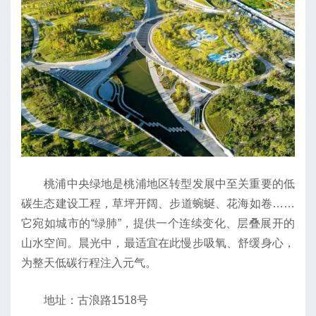
桃浦中央绿地是桃浦地区转型发展中至关重要的低
碳生态建设工程，草坪开阔、步道蜿蜒、花海如卷……
它宛如城市的“绿肺”，提供一个连续变化、层叠展开的
山水空间。晨光中，最适宜在此慢步吸氧、舒缓身心，
为整天低碳行程注入元气。
地址：古浪路1518号