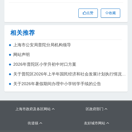
点赞
收藏
相关推荐
上海市公安局普陀分局机构领导
网站声明
2026年普陀区小学升初中对口方案
关于普陀区2026年上半年国民经济和社会发展计划执行情况的报告 （征求意见稿）
关于2026年暑假期间办理中小学转学手续的公告
上海市政府及各区网站
区政府部门


街道镇
友好城市网站

