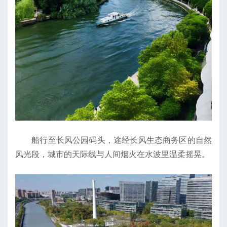
船行至长风公园码头，途经长风生态商务区的自然
风光段，城市的天际线与人间烟火在水波里温柔摇晃。