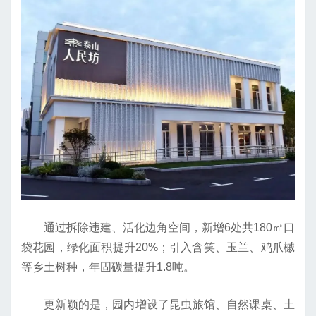
通过拆除违建、活化边角空间，新增6处共180㎡口
袋花园，绿化面积提升20%；引入含笑、玉兰、鸡爪槭
等乡土树种，年固碳量提升1.8吨。
更新颖的是，园内增设了昆虫旅馆、自然课桌、土