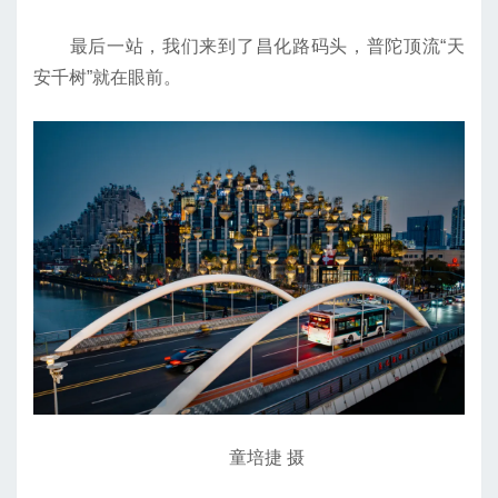
最后一站，我们来到了昌化路码头，普陀顶流“天
安千树”就在眼前。
童培捷 摄