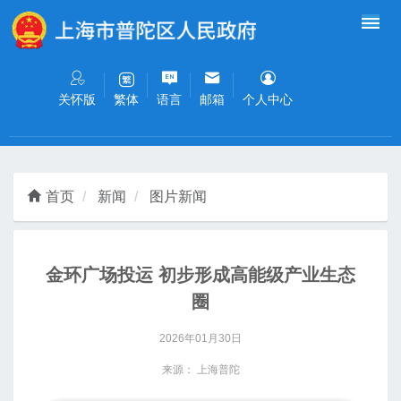
无障碍操作说明
跳转到网站导航区
跳转到主要内容区域
关怀版
语言
邮箱
个人中心
繁体
首页
新闻
图片新闻
金环广场投运 初步形成高能级产业生态
圈
2026年01月30日
来源： 上海普陀