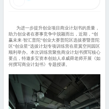
为进一步提升创业项目商业计划书的质量，
助力创业者在赛事竞争中脱颖而出，近期，“创
赢未来·智汇普陀”创业大赛普陀区选拔赛暨普陀
区“创业星”选拔计划专项训练营在星翼空间园区
顺利举办。本次训练营聚焦商业计划书撰写核心
要点，特邀多宝资本创始人卓威舜老师开展《如
何撰写商业计划书》专题授课。