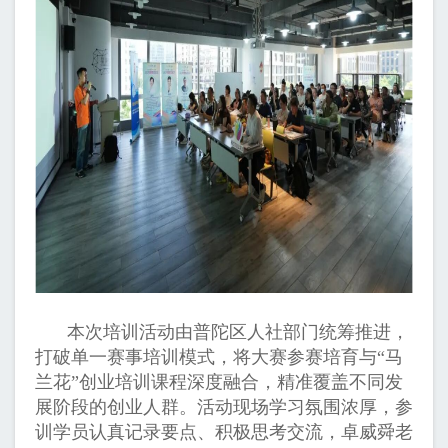
本次培训活动由普陀区人社部门统筹推进，
打破单一赛事培训模式，将大赛参赛培育与“马
兰花”创业培训课程深度融合，精准覆盖不同发
展阶段的创业人群。活动现场学习氛围浓厚，参
训学员认真记录要点、积极思考交流，卓威舜老