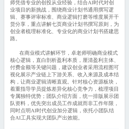
师凭借专业的创投从业经验，结合AI时代对创
业项目的新挑战，围绕商业计划书通用撰写逻
辑、赛事评审标准、商业逻辑打磨等维度展开干
货分享，重点讲解七页商业计划书撰写原则，为
创业者梳理标准化、专业化的商业计划书搭建思
路。
在商业模式讲解环节，卓老师明确商业模式
核心逻辑，直白剖析盈利本质，厘清盈利主体、
付费金额等关键问题，建议创业者采用流程图可
视化展示产业链上下游关系、收入来源及成本结
构，让商业逻辑清晰直观。针对核心资源板块，
着重指导学员提炼差异化核心竞争力，梳理项目
专属独特优势；团队介绍方面，统一排版展示团
队资料，优先突出成员工作成就而非工作年限，
同时点明AI时代创业加分逻辑，依托小团队结
合AI工具实现大团队产出效能。