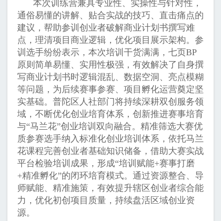
本次训练营兼具专业性、实操性与针对性，
通俗易懂的讲解、贴合实战的技巧、直击痛点的
建议，帮助参训创业者破解商业计划书撰写难
点，理清项目商业逻辑，优化项目展示架构。参
训选手纷纷表示，本次培训干货满满，七页BP
原则简单易懂、实用性极强，有效解决了自身撰
写商业计划书时逻辑混乱、数据空洞、亮点模糊
等问题，为后续赛事参赛、项目孵化运营奠定坚
实基础。普陀区人社部门将持续深耕双创服务领
域，不断优化创业培育体系，创新推进赛事培育
与“马兰花”创业培训双向融合。精准筛选大赛优
质参赛选手纳入标准化创业培训体系，依托马兰
花课程完善创业者基础知识储备，借助大赛实战
平台检验培训成果，形成“培训赋能+赛事打磨
+精准孵化”的闭环培育模式。通过资源整合、导
师赋能、精准施策，有效提升辖区创业者综合能
力，优化初创项目质量，持续盘活区域创业资
源。