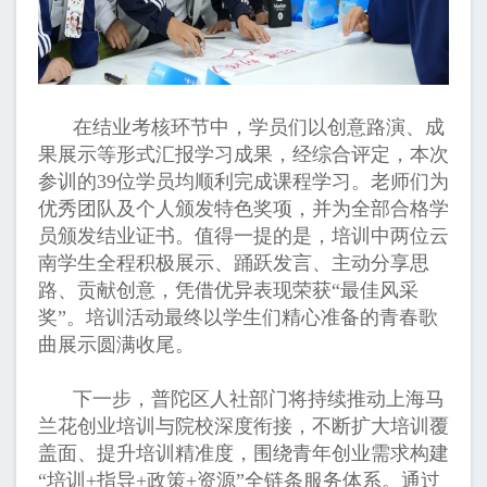
在结业考核环节中，学员们以创意路演、成
果展示等形式汇报学习成果，经综合评定，本次
参训的39位学员均顺利完成课程学习。老师们为
优秀团队及个人颁发特色奖项，并为全部合格学
员颁发结业证书。值得一提的是，培训中两位云
南学生全程积极展示、踊跃发言、主动分享思
路、贡献创意，凭借优异表现荣获“最佳风采
奖”。培训活动最终以学生们精心准备的青春歌
曲展示圆满收尾。
下一步，普陀区人社部门将持续推动上海马
兰花创业培训与院校深度衔接，不断扩大培训覆
盖面、提升培训精准度，围绕青年创业需求构建
“培训+指导+政策+资源”全链条服务体系。通过