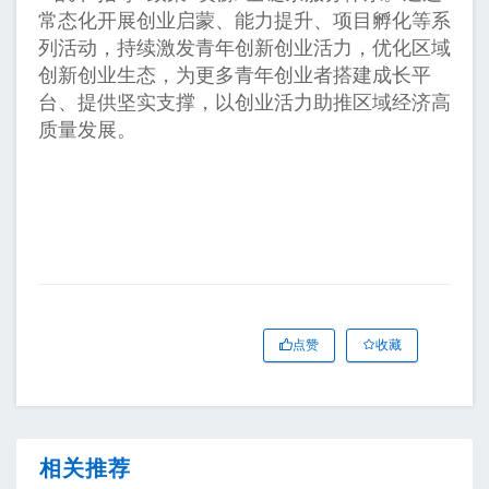
常态化开展创业启蒙、能力提升、项目孵化等系
列活动，持续激发青年创新创业活力，优化区域
创新创业生态，为更多青年创业者搭建成长平
台、提供坚实支撑，以创业活力助推区域经济高
质量发展。
点赞
收藏
相关推荐