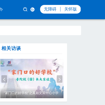
气谦和
无障碍
关怀版
办
人事信息
政策文件
建议提案
民办教育