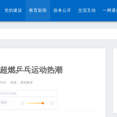
城市精神：
海纳百川
追求卓越
开明睿智
大
党的建设
教育新闻
政务公开
交流互动
一网通
政务公开
新闻
机构信息
政府信息公开
双随机一公开
超燃乒乓运动热潮
教育收费
月25日 来源： 普陀教育
学校后勤