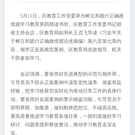
交流互动
5月11日，区教育工作党委举办树立和践行正确政
绩观学习教育第四期读书班。区教育工作党委书记胡
俊主持会议，区教育局副局长王贞飞导读《习近平关
于树立和践行正确政绩观论述摘编》第六至第七章内
容，领学正反面典型案例。区教育局党政领导、机关
干部参加学习。
会议强调，要发挥好先进典型的示范引领作用，
引导党员干部从正面案例中汲取党性滋养、借鉴有益
经验，把学习收获切实转化为推动日常工作的具体行
动。要发挥好反面案例的警示镜鉴功能，引导党员干
部明界限、知敬畏，做到勤掸思想尘、不碰高压线。
要高质量推进学习教育各项任务，一抓到底做好学习
研讨、问题查摆和整改整治，推动学习教育走深走
实。