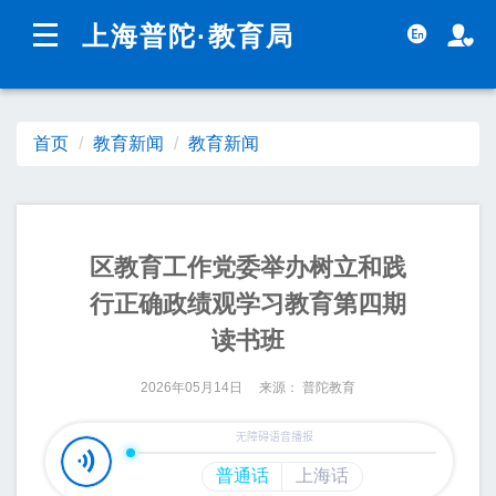
无障碍操作说明
跳转到网站导航区
跳转到主要内容区域
上海普陀
·教育局
上海城市精神：
海纳百川
追求卓越
开明睿智
大气
谦和
首页
教育新闻
教育新闻
教育新闻
政务公开
区教育工作党委举办树立和践
行正确政绩观学习教育第四期
读书班
2026年05月14日 来源： 普陀教育