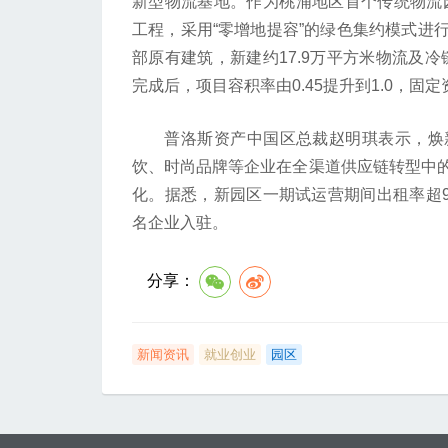
新型物流基地。作为桃浦地区首个传统物流园
工程，采用“零增地提容”的绿色集约模式进
部原有建筑，新建约17.9万平方米物流及冷
完成后，项目容积率由0.45提升到1.0，固
普洛斯资产中国区总裁赵明琪表示，焕新
饮、时尚品牌等企业在全渠道供应链转型中
化。据悉，新园区一期试运营期间出租率超90
名企业入驻。
分享：
新闻资讯
就业创业
园区