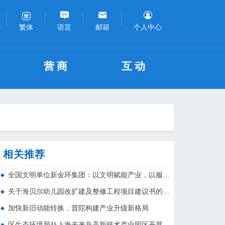
语言
邮箱
个人中心
繁体
营商
互动
相关推荐
全国文明单位新金环集团：以文明赋能产业，以服务创造价值
关于海贝尔幼儿园改扩建及整修工程项目建议书的批复
加快新旧动能转换，普陀构建产业升级新格局
区生态环境局赴上海未来岛高新技术产业园区开展调研