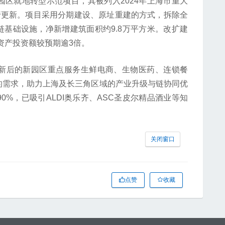
区就地转型示范项目，其被列入2024年上海市重大
行更新。项目采用分期建设、原址重建的方式，拆除全
链基础设施，净新增建筑面积约9.8万平方米。改扩建
定资产投资额较预期逾3倍。
后的新园区重点服务生鲜电商、生物医药、连锁餐
的需求，助力上海及长三角区域的产业升级与链协同优
%，已吸引ALDI奥乐齐、ASC圣皮尔精品酒业等知
关闭窗口
点赞
收藏