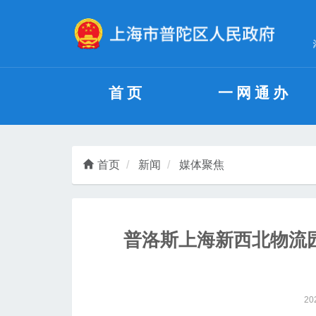
无障碍操作说明
跳转到网站导航区
跳转到主要内容区域
首页
一网通办
首页
新闻
媒体聚焦
普洛斯上海新西北物流园
20