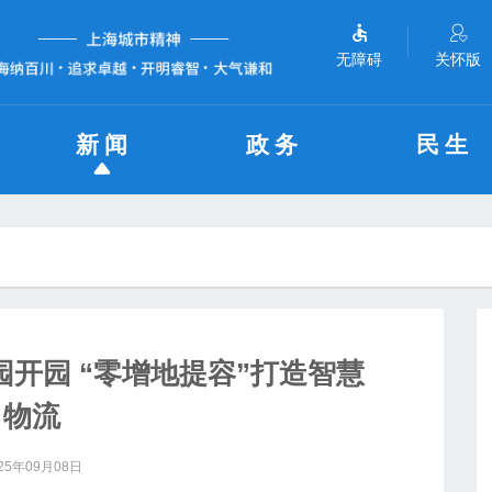
无障碍
关怀版
新闻
政务
民生
开园 “零增地提容”打造智慧
物流
25年09月08日