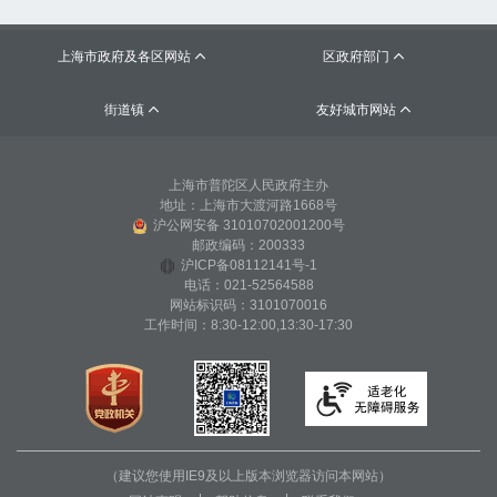
上海市政府及各区网站
区政府部门


街道镇
友好城市网站


上海市普陀区人民政府主办
地址：上海市大渡河路1668号
沪公网安备 31010702001200号
邮政编码：200333
沪ICP备08112141号-1
电话：021-52564588
网站标识码：3101070016
工作时间：8:30-12:00,13:30-17:30
（建议您使用IE9及以上版本浏览器访问本网站）