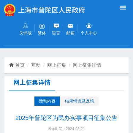
无障碍操作说明
跳转到网站导航区
跳转到主要内容区域
关怀版
语言
邮箱
个人中心
繁体
首页
互动
网上征集
网上征集详情
网上征集详情
活动内容
结果情况及反馈
2025年普陀区为民办实事项目征集公告
发布时间：2024-08-21