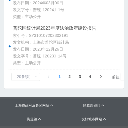
发布日期：2024年03月06日
发文字号：普统〔2024〕1号
类型：主动公开
普陀区统计局2023年度法治政府建设报告
索引号：SY310107202302191
发文机构：上海市普陀区统计局
发布日期：2023年12月26日
发文字号：普统〔2023〕14号
类型：主动公开
1
2
3
4
前往
上海市政府及各区网站
区政府部门


街道镇
友好城市网站

