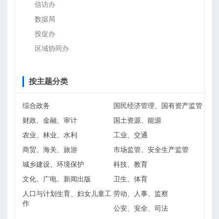
信访办
数据局
投促办
区域协同办
按主题分类
综合政务
国民经济管理、国有资产监管
财政、金融、审计
国土资源、能源
农业、林业、水利
工业、交通
商贸、海关、旅游
市场监管、安全生产监管
城乡建设、环境保护
科技、教育
文化、广电、新闻出版
卫生、体育
人口与计划生育、妇女儿童工
劳动、人事、监察
作
公安、安全、司法