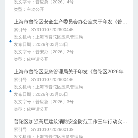
发文字号：普应急〔2026〕4号
类型：主动公开
上海市普陀区安全生产委员会办公室关于印发《普陀区2025年生产安全事故整改和防范措施落实情况评估工作方案》的通知
索引号：SY310107202600445
发文机构：上海市普陀区应急管理局
发布日期：2026年03月13日
发文字号：普安办〔2026〕2号
类型：依申请公开
上海市普陀区应急管理局关于印发《普陀区2026年防灾减灾救灾工作要点》的通知
索引号：SY310107202600446
发文机构：上海市普陀区应急管理局
发布日期：2026年03月06日
发文字号：普应急〔2026〕3号
类型：依申请公开
普陀区加强高层建筑消防安全防范工作三年行动实施方案
索引号：SY310107202600139
发文机构：上海市普陀区应急管理局