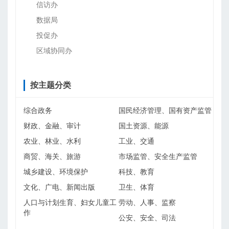
信访办
数据局
投促办
区域协同办
按主题分类
综合政务
国民经济管理、国有资产监管
财政、金融、审计
国土资源、能源
农业、林业、水利
工业、交通
商贸、海关、旅游
市场监管、安全生产监管
城乡建设、环境保护
科技、教育
文化、广电、新闻出版
卫生、体育
人口与计划生育、妇女儿童工
劳动、人事、监察
作
公安、安全、司法