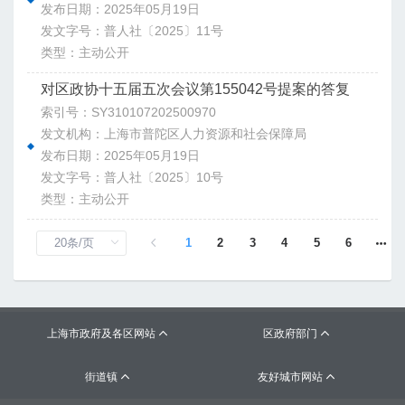
发布日期：2025年05月19日
发文字号：普人社〔2025〕11号
类型：主动公开
对区政协十五届五次会议第155042号提案的答复
索引号：SY310107202500970
发文机构：上海市普陀区人力资源和社会保障局
发布日期：2025年05月19日
发文字号：普人社〔2025〕10号
类型：主动公开
1
2
3
4
5
6
上海市政府及各区网站
区政府部门


街道镇
友好城市网站

