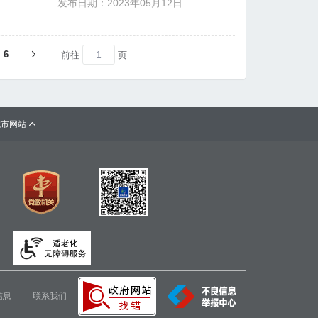
发布日期：2023年05月12日
6
前往
页
城市网站

信息
联系我们