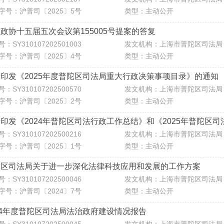
字号：沪普司〔2025〕5号
类型：主动公开
政协十五届五次会议第155005号提案的答复
：SY310107202501003
发文机构：上海市普陀区司法局
字号：沪普司〔2025〕4号
类型：主动公开
印发《2025年度普陀区司法局重大行政决策事项目录》的通知
：SY310107202500570
发文机构：上海市普陀区司法局
字号：沪普司〔2025〕2号
类型：主动公开
印发《2024年普陀区司法行政工作总结》和《2025年普陀区
：SY310107202500216
发文机构：上海市普陀区司法局
字号：沪普司〔2025〕1号
类型：主动公开
陀区司法局关于进一步深化法律科技应用和发展的工作方案
：SY310107202500046
发文机构：上海市普陀区司法局
字号：沪普司〔2024〕7号
类型：主动公开
24年度普陀区司法局法治政府建设情况报告