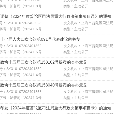
：SY310107202500045
发文机构：上海市普陀区司法局
字号：沪普司〔2024〕8号
类型：主动公开
调整《2024年度普陀区司法局重大行政决策事项目录》的通知
：SY310107202402623
发文机构：上海市普陀区司法局
字号：沪普司〔2024〕6号
类型：主动公开
十七届人大四次会议第091号代表建议的答复
：SY310107202401862
发文机构：上海市普陀区司法局
字号：沪普司〔2024〕5号
类型：主动公开
政协十五届三次会议第153102号提案的会办意见
：SY310107202401859
发文机构：上海市普陀区司法局
字号：沪普司〔2024〕4号
类型：主动公开
政协十五届三次会议第153040号提案的会办意见
：SY310107202401858
发文机构：上海市普陀区司法局
字号：沪普司〔2024〕3号
类型：主动公开
印发《2024年度普陀区司法局重大行政决策事项目录》的通知