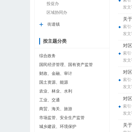
索引号
投促办
发文
区域协同办
关于
街道镇
索引号
发文
按主题分类
对区
索引号
综合政务
发文
国民经济管理、国有资产监管
对区
财政、金融、审计
索引号
国土资源、能源
发文
农业、林业、水利
对区
工业、交通
索引号
商贸、海关、旅游
发文
市场监管、安全生产监管
关于
城乡建设、环境保护