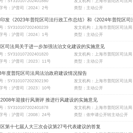
：SY310107202401880
发文机构：上海市普陀区司法局
字号：沪普司〔2024〕2号
类型：主动公开
印发《2023年普陀区司法行政工作总结》和《2024年普陀区
：SY310107202400239
发文机构：上海市普陀区司法局
字号：沪普司〔2024〕1号
类型：主动公开
陀区司法局关于进一步加强法治文化建设的实施意见
：SY310107202401820
发文机构：上海市普陀区司法局
字号：沪普司〔2023〕11号
类型：主动公开
23年度普陀区司法局法治政府建设情况报告
：SY310107202302190
发文机构：上海市普陀区司法局
字号：沪普司〔2023〕10号
类型：主动公开
2008年迎接行风测评 推进行风建设的实施意见
：SY310107202401878
发文机构：上海市普陀区司法局
字号：沪普司〔2008〕24号
类型：依申请公开转主动公开
区第十七届人大三次会议第27号代表建议的答复