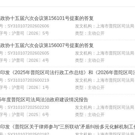
政协十五届六次会议第156101号提案的答复
：SY310107202602606
发文机构：上海市普陀区司法局
字号：沪普司〔2026〕5号
类型：主动公开
政协十五届六次会议第156007号提案的答复
：SY310107202602605
发文机构：上海市普陀区司法局
字号：沪普司〔2026〕4号
类型：主动公开
印发《2025年普陀区司法行政工作总结》和《2026年普陀区
：SY310107202600219
发文机构：上海市普陀区司法局
字号：沪普司〔2026〕1号
类型：主动公开
25年度普陀区司法局法治政府建设情况报告
：SY310107202502230
发文机构：上海市普陀区司法局
字号：沪普司〔2025〕6号
类型：主动公开
印发《普陀区关于律师参与“三所联动”矛盾纠纷多元化解机制
：SY310107202502187
发文机构：上海市普陀区司法局