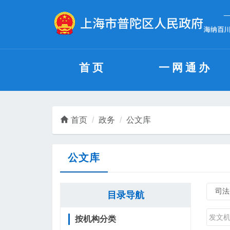
无障碍操作说明
跳转到网站导航区
跳转到主要内容区域
首页
一网通办
首页
政务
公文库
公文库
目录导航
按机构分类