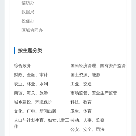
信访办
数据局
投促办
区域协同办
按主题分类
综合政务
国民经济管理、国有资产监管
财政、金融、审计
国土资源、能源
农业、林业、水利
工业、交通
商贸、海关、旅游
市场监管、安全生产监管
城乡建设、环境保护
科技、教育
文化、广电、新闻出版
卫生、体育
人口与计划生育、妇女儿童工
劳动、人事、监察
作
公安、安全、司法