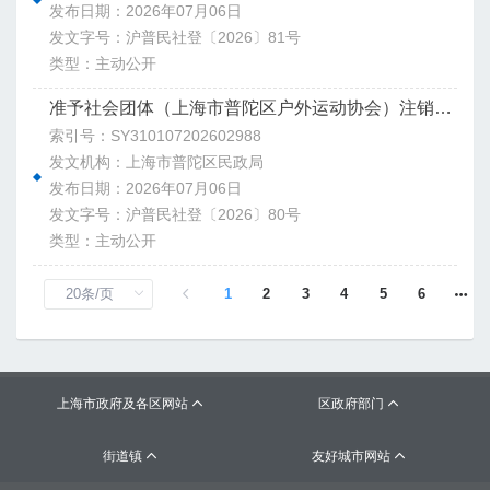
发布日期：2026年07月06日
发文字号：沪普民社登〔2026〕81号
类型：主动公开
准予社会团体（上海市普陀区户外运动协会）注销登记决定书
索引号：SY310107202602988
发文机构：上海市普陀区民政局
发布日期：2026年07月06日
发文字号：沪普民社登〔2026〕80号
类型：主动公开
1
2
3
4
5
6
上海市政府及各区网站
区政府部门


街道镇
友好城市网站

