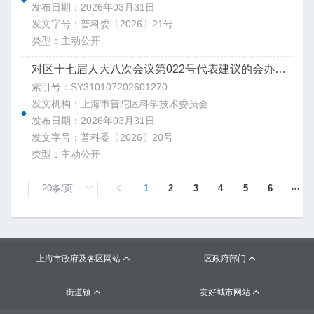
发布日期：2026年03月31日
发文字号：普科委〔2026〕21号
类型：主动公开
对区十七届人大八次会议第022号代表建议的会办意见
索引号：SY310107202601270
发文机构：上海市普陀区科学技术委员会
发布日期：2026年03月31日
发文字号：普科委〔2026〕20号
类型：主动公开
1
2
3
4
5
6
上海市政府及各区网站
区政府部门


街道镇
友好城市网站

