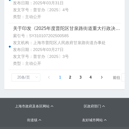
发布日期：2025年03月31日
发文字号：普甘办〔2025〕4号
类型：主动公开
关于印发《2025年度普陀区甘泉路街道重大行政决策事项目录》的通知
索引号：SY310107202500585
发文机构：上海市普陀区人民政府甘泉路街道办事处
发布日期：2025年03月27日
发文字号：普甘办〔2025〕3号
类型：主动公开
1
2
3
4
前往
上海市政府及各区网站
区政府部门


街道镇
友好城市网站

