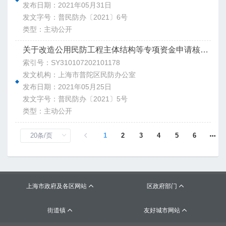
发布日期：2021年05月31日
发文字号：普民防办〔2021〕6号
类型：主动公开
关于改造公用民防工程主体结构等专项资金申请核拨尾款的请示
索引号：SY310107202101178
发文机构：上海市普陀区民防办公室
发布日期：2021年05月25日
发文字号：普民防办〔2021〕5号
类型：主动公开
1
2
3
4
5
6
上海市政府及各区网站
区政府部门


街道镇
友好城市网站

