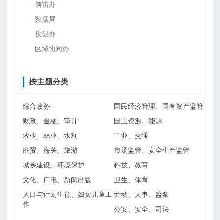
信访办
数据局
投促办
区域协同办
按主题分类
综合政务
国民经济管理、国有资产监管
财政、金融、审计
国土资源、能源
农业、林业、水利
工业、交通
商贸、海关、旅游
市场监管、安全生产监管
城乡建设、环境保护
科技、教育
文化、广电、新闻出版
卫生、体育
人口与计划生育、妇女儿童工
劳动、人事、监察
作
公安、安全、司法