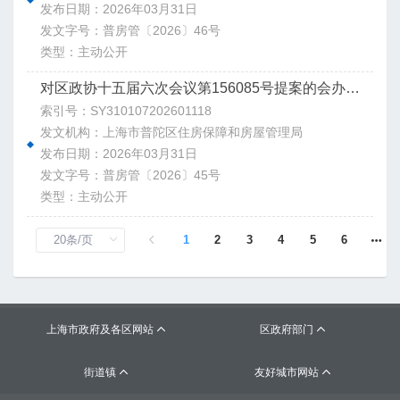
发布日期：2026年03月31日
发文字号：普房管〔2026〕46号
类型：主动公开
对区政协十五届六次会议第156085号提案的会办意见
索引号：SY310107202601118
发文机构：上海市普陀区住房保障和房屋管理局
发布日期：2026年03月31日
发文字号：普房管〔2026〕45号
类型：主动公开
1
2
3
4
5
6
上海市政府及各区网站
区政府部门


街道镇
友好城市网站

