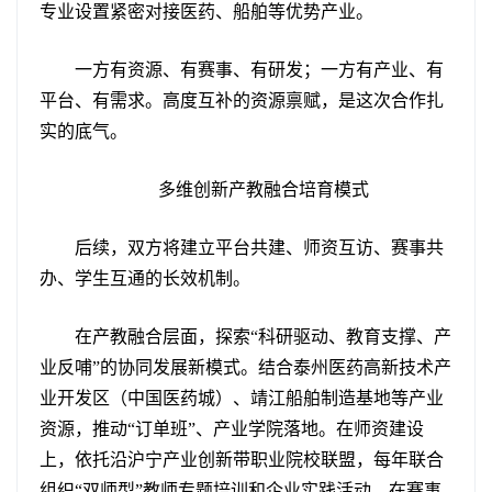
专业设置紧密对接医药、船舶等优势产业。
一方有资源、有赛事、有研发；一方有产业、有
平台、有需求。高度互补的资源禀赋，是这次合作扎
实的底气。
多维创新产教融合培育模式
后续，双方将建立平台共建、师资互访、赛事共
办、学生互通的长效机制。
在产教融合层面，探索“科研驱动、教育支撑、产
业反哺”的协同发展新模式。结合泰州医药高新技术产
业开发区（中国医药城）、靖江船舶制造基地等产业
资源，推动“订单班”、产业学院落地。在师资建设
上，依托沿沪宁产业创新带职业院校联盟，每年联合
组织“双师型”教师专题培训和企业实践活动。在赛事