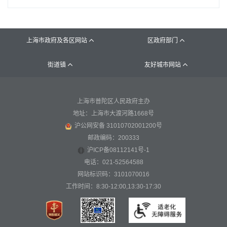
上海市政府及各区网站
区政府部门


街道镇
友好城市网站


上海市普陀区人民政府主办
地址：上海市大渡河路1668号
沪公网安备 31010702001200号
邮政编码：200333
沪ICP备08112141号-1
电话：021-52564588
网站标识码：3101070016
工作时间：8:30-12:00,13:30-17:30