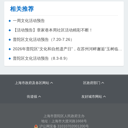
相关推荐
一周文化活动预告
【活动预告】章家巷本周社区活动精彩不断！
普陀区文化活动预告（7.20-7.26）
2026年普陀区“文化和自然遗产日”，在苏州河畔邂逅“玉树临风”新体验
普陀区文化活动预告（8.3-8.9）
上海市政府及各区网站
区政府部门


街道镇
友好城市网站


上海市普陀区人民政府主办
地址：上海市大渡河路1668号
沪公网安备 31010702001200号