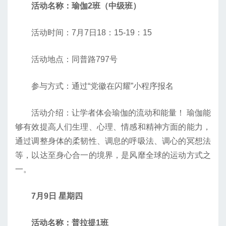
活动名称：瑜伽2班（中级班）
活动时间：7月7日18：15-19：15
活动地点：同普路797号
参与方式：通过“党徽在闪耀”小程序报名
活动介绍：让学者体会瑜伽的流动和能量！ 瑜伽能
够有效提高人们生理、心理、情感和精神方面的能力，
通过调整身体的柔韧性、调息的呼吸法、调心的冥想法
等，以达至身心合一的境界，是风靡全球的运动方式之
一。
7月9日 星期四
活动名称：普拉提1班