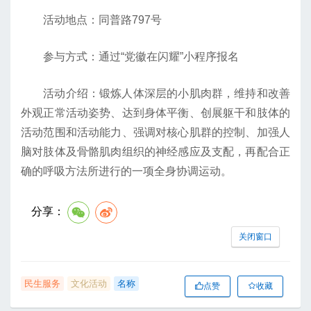
活动地点：同普路797号
参与方式：通过“党徽在闪耀”小程序报名
活动介绍：锻炼人体深层的小肌肉群，维持和改善
外观正常活动姿势、达到身体平衡、创展躯干和肢体的
活动范围和活动能力、强调对核心肌群的控制、加强人
脑对肢体及骨骼肌肉组织的神经感应及支配，再配合正
确的呼吸方法所进行的一项全身协调运动。
分享：
关闭窗口
民生服务
文化活动
名称
点赞
收藏