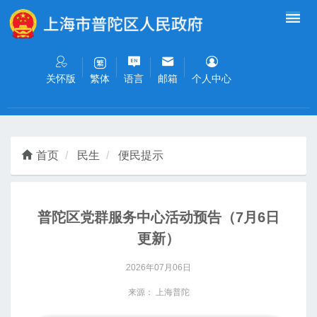
无障碍操作说明
跳转到网站导航区
跳转到主要内容区域
关怀版
语言
邮箱
个人中心
繁体
首页
民生
便民提示
普陀区党群服务中心活动预告（7月6日
更新）
2026年07月06日
来源： 上海普陀